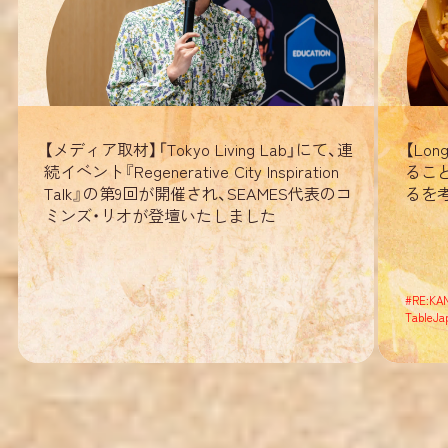
【メディア取材】「Tokyo Living Lab」にて、連
【Lo
続イベント『Regenerative City Inspiration
るこ
Talk』の第9回が開催され、SEAMES代表のコ
るを考え
ミンズ・リオが登壇いたしました
#
RE:KA
TableJa