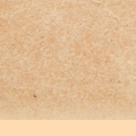
■ プロジェクト運営上の難しさ
・参加者募集段階でも「洗わない＝不潔」とい
う固定観念を打破することが大きな課題と
なりました。多くの方から懐疑的な意見が寄
せられ、衛生面への不安や日常生活とのギャ
ップを埋めるための工夫が求められました。