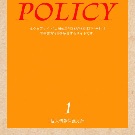
RE
:
:
RE
:
:
本ウェブサイトは、株式会社SEAMES（以下「当社」）
の事業内容等を紹介するサイトです。
RE
:
:
RE
:
:
RE
:
:
1
RE
:
:
個人情報保護方針
E
:
:
当社は、以下のとおり個人情報保護方針を定め、個人情報