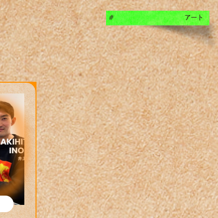
アート
#